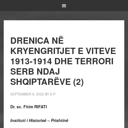
DRENICA NË
KRYENGRITJET E VITEVE
1913-1914 DHE TERRORI
SERB NDAJ
SHQIPTARËVE (2)
SEPTEMBER 6, 2022
BY
S P
Dr. sc. Fitim RIFATI
Instituti i Historisë – Prishtinë