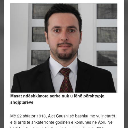
Masat ndëshkimore serbe nuk u lënë përshtypje
shqiptarëve
Më 22 shtator 1913, Ajet Çaushi së bashku me vullnetarët
e tij arriti të shkatërronte godinën e komunës në Abri. Në