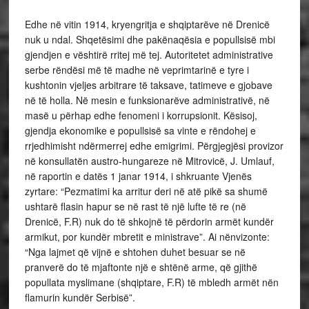
Edhe në vitin 1914, kryengritja e shqiptarëve në Drenicë
nuk u ndal. Shqetësimi dhe pakënaqësia e popullsisë mbi
gjendjen e vështirë rritej më tej. Autoritetet administrative
serbe rëndësi më të madhe në veprimtarinë e tyre i
kushtonin vjeljes arbitrare të taksave, tatimeve e gjobave
në të holla. Në mesin e funksionarëve administrativë, në
masë u përhap edhe fenomeni i korrupsionit. Kësisoj,
gjendja ekonomike e popullsisë sa vinte e rëndohej e
rrjedhimisht ndërmerrej edhe emigrimi. Përgjegjësi provizor
në konsullatën austro-hungareze në Mitrovicë, J. Umlauf,
në raportin e datës 1 janar 1914, i shkruante Vjenës
zyrtare: “Pezmatimi ka arritur deri në atë pikë sa shumë
ushtarë flasin hapur se në rast të një lufte të re (në
Drenicë, F.R) nuk do të shkojnë të përdorin armët kundër
armikut, por kundër mbretit e ministrave”. Ai nënvizonte:
“Nga lajmet që vijnë e shtohen duhet besuar se në
pranverë do të mjaftonte një e shtënë arme, që gjithë
popullata myslimane (shqiptare, F.R) të mbledh armët nën
flamurin kundër Serbisë”.