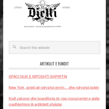
ARTIKUJT E FUNDIT
SPAÇI NUK E MPOSHTI SHPIRTIN
New York, qyteti që ndryshoi emrin… dhe ndryshoi botën
Kodi zakonor dhe isopolifonia dy nga monumentet e gjalla
madhështore të antikitetit shqiptar