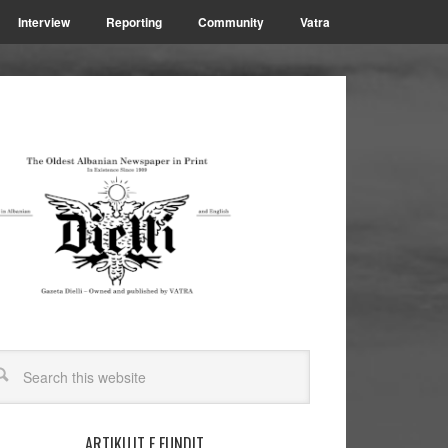
Interview
Reporting
Community
Vatra
ARTIKUJT E FUNDIT