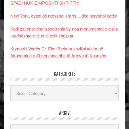
SPAÇI NUK E MPOSHTI SHPIRTIN
New York, qyteti që ndryshoi emrin… dhe ndryshoi botën
Kodi zakonor dhe isopolifonia dy nga monumentet e gjalla
madhështore të antikitetit shqiptar
Kryetari i Vatrës Dr. Elmi Berisha zhvilloi takim në
Akademinë e Shkencave dhe të Arteve të Kosovës
KATEGORITË
Kategoritë
ARKIV
Arkiv