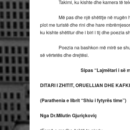
Takimi, ku kishte dhe kamera të televiz
Më pas dhe një shëtitje në rrugën histor
plot me turistë dhe rini dhe hare mbrëmjesore
ku kishte shëtitur dhe i biri i tij dhe poezia
Poezia na bashkon më mirë se shumëçka,
së vërtetës dhe drejtësi.
Sipas “Lajmëtari i së mi
DITARI I ZHITIT, ORUELLIAN DHE KAFK
(Parathenia e librit “Shiu i fytyrës time”)
Nga Dr.Milutin Gjuriçkoviç