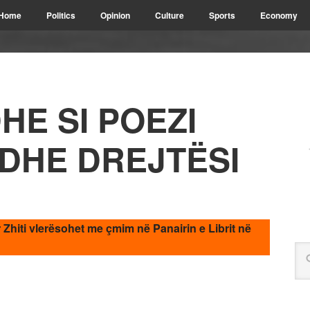
Home
Politics
Opinion
Culture
Sports
Economy
HE SI POEZI
 DHE DREJTËSI
r Zhiti vlerësohet me çmim në Panairin e Librit në