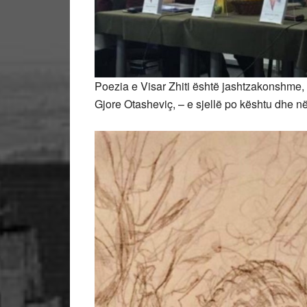
Poezia e Visar Zhiti është jashtzakonshme, – 
Gjore Otasheviç, – e sjellë po kështu dhe n