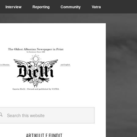
Interview
Reporting
Community
Vatra
ARTIKUJT E FUNDIT