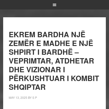
EKREM BARDHA NJË
ZEMËR E MADHE E NJË
SHPIRT I BARDHË –
VEPRIMTAR, ATDHETAR
DHE VIZIONAR I
PËRKUSHTUAR I KOMBIT
SHQIPTAR
MAY 13, 2025
BY
S P