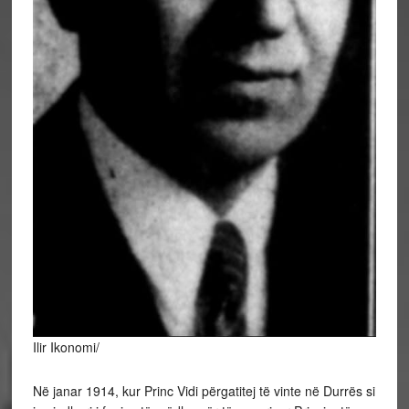
Ilir Ikonomi/
Në janar 1914, kur Princ Vidi përgatitej të vinte në Durrës si