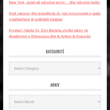
New York, qyteti që ndryshoi emrin… dhe ndryshoi botën
Kodi zakonor dhe isopolifonia dy nga monumentet e gjalla
madhështore të antikitetit shqiptar
Kryetari i Vatrës Dr. Elmi Berisha zhvilloi takim në
Akademinë e Shkencave dhe të Arteve të Kosovës
KATEGORITË
Kategoritë
ARKIV
Arkiv