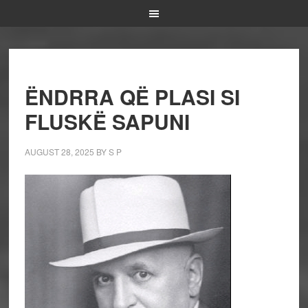
ËNDRRA QË PLASI SI
FLUSKË SAPUNI
AUGUST 28, 2025
BY
S P