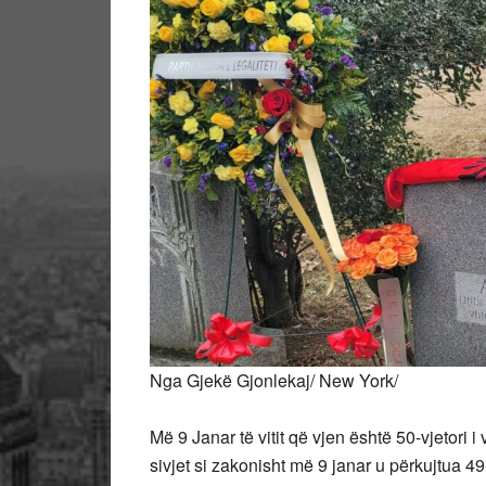
Nga Gjekë Gjonlekaj/ New York/
Më 9 Janar të vitit që vjen është 50-vjetori 
sivjet si zakonisht më 9 janar u përkujtua 49-