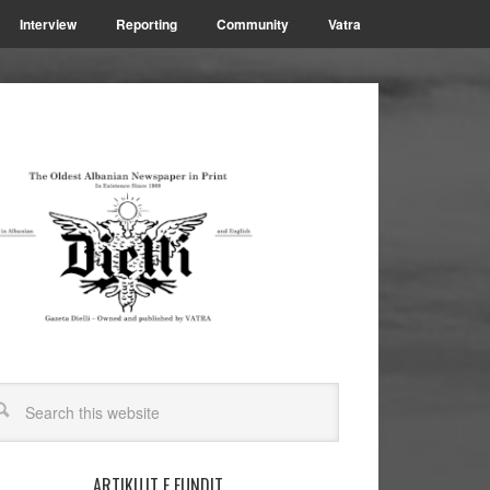
Interview
Reporting
Community
Vatra
ARTIKUJT E FUNDIT