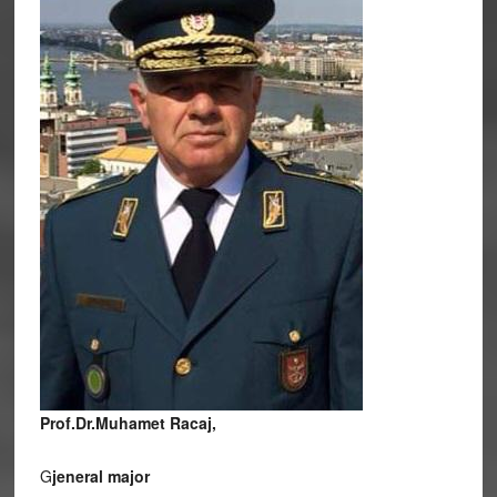
Prof.Dr.Muhamet Racaj,
G
jeneral major