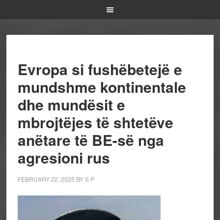
Evropa si fushëbetejë e
mundshme kontinentale
dhe mundësit e
mbrojtëjes të shtetëve
anëtare të BE-së nga
agresioni rus
FEBRUARY 22, 2025
BY
S P