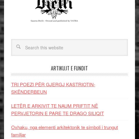
ARTIKUJT E FUNDIT
TRI POEZI PËR GJERGJ KASTRIOTIN-
SKËNDERBEUN
LETËR E ARKIVIT TE NAUM PRIFTIT NË
PERVJETORIN E PARE TE DRAGO SILIQIT
Oxhaku, nga elementi arkitektonik te simboli i trungut
familjar