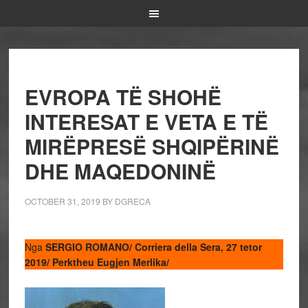
EVROPA TË SHOHË
INTERESAT E VETA E TË
MIRËPRESË SHQIPËRINË
DHE MAQEDONINË
OCTOBER 31, 2019
BY
DGRECA
Nga
SERGIO ROMANO/ Corriera della Sera, 27 tetor
2019/ Perktheu Eugjen Merlika/