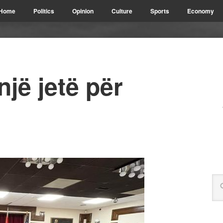
Home
Politics
Opinion
Culture
Sports
Economy
një jetë për