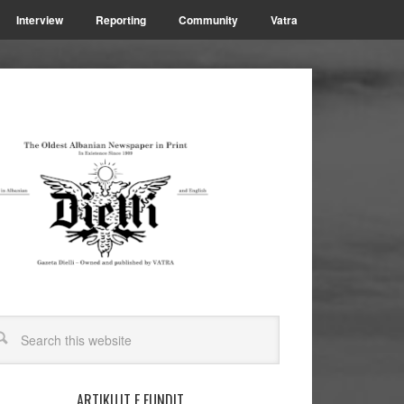
Interview
Reporting
Community
Vatra
ARTIKUJT E FUNDIT