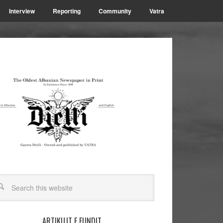
Interview
Reporting
Community
Vatra
ARTIKUJT E FUNDIT