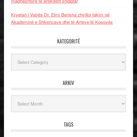
madhështore të antikitetit shqiptar
Kryetari i Vatrës Dr. Elmi Berisha zhvilloi takim në
Akademinë e Shkencave dhe të Arteve të Kosovës
KATEGORITË
Kategoritë
ARKIV
Arkiv
TAGS