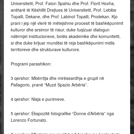
Universitetit, Prof. Faton Spahiu dhe Prof. Florit Hoxha,
anëtarë të Këshillit Drejtues të Universitetit, Prof. Lebibe
Topalli, Dekane, dhe Prof. Labinot Topalli, Prodekan. Kjo
prani i jep një vlerë të mëtejshme procesit të bashkëpunimit
kulturor dhe arsimor të nisur, duke fuqizuar dialogun
ndërmjet institucioneve, botës akademike dhe komunitetit,
si dhe duke krijuar mundësi të reja bashkëpunimi midis
territoreve dhe strukturave kulturore.
Programi parashikon:
3 qershor: Mbërritja dhe mirëseardhja e grupit në
Pallagorio, pranë “Muzé Spazio Arbëria”.
4 qershor: Nisja e punimeve.
5 qershor: Ekspozitë fotografike “Donne d’Arbëria” nga
Lorenzo Fortunato.