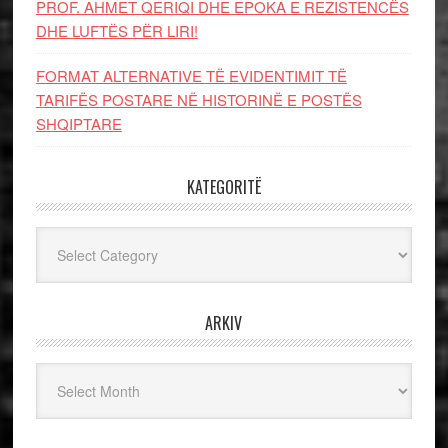
PROF. AHMET QERIQI DHE EPOKA E REZISTENCЁS
DHE LUFTЁS PЁR LIRI!
FORMAT ALTERNATIVE TË EVIDENTIMIT TË
TARIFËS POSTARE NË HISTORINË E POSTËS
SHQIPTARE
KATEGORITË
Kategoritë
ARKIV
Arkiv