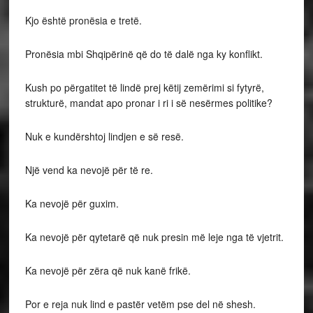
Kjo është pronësia e tretë.
Pronësia mbi Shqipërinë që do të dalë nga ky konflikt.
Kush po përgatitet të lindë prej këtij zemërimi si fytyrë,
strukturë, mandat apo pronar i ri i së nesërmes politike?
Nuk e kundërshtoj lindjen e së resë.
Një vend ka nevojë për të re.
Ka nevojë për guxim.
Ka nevojë për qytetarë që nuk presin më leje nga të vjetrit.
Ka nevojë për zëra që nuk kanë frikë.
Por e reja nuk lind e pastër vetëm pse del në shesh.