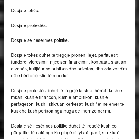
Dosja e tokës.
Dosja e protestës.
Dosja e së nesërmes politike.
Dosja e tokës duhet të tregojë pronën, lejet, përfituesit
fundorë, vlerësimin mjedisor, financimin, kontratat, statusin
e zonës, kufijtë mes publikes dhe privates, dhe çdo vendim
që e bëri projektin të mundur.
Dosja e protestës duhet të tregojë kush e thërret, kush e
mban, kush e financon, kush e amplifikon, kush e
përfaqëson, kush i shkruan kërkesat, kush flet në emër të
kujt dhe kush përfiton nga rruga që merr zemërimi.
Dosja e së nesërmes politike duhet të tregojë kush po
përgatitet të dalë nga kjo plagë si fytyrë, parti, strukturë,