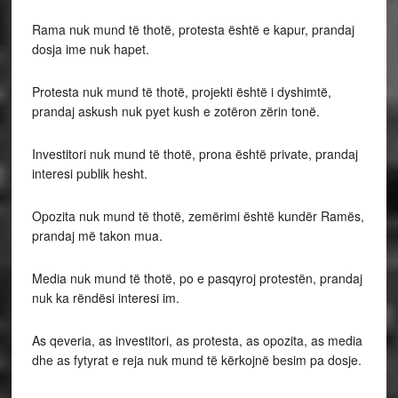
Rama nuk mund të thotë, protesta është e kapur, prandaj
dosja ime nuk hapet.
Protesta nuk mund të thotë, projekti është i dyshimtë,
prandaj askush nuk pyet kush e zotëron zërin tonë.
Investitori nuk mund të thotë, prona është private, prandaj
interesi publik hesht.
Opozita nuk mund të thotë, zemërimi është kundër Ramës,
prandaj më takon mua.
Media nuk mund të thotë, po e pasqyroj protestën, prandaj
nuk ka rëndësi interesi im.
As qeveria, as investitori, as protesta, as opozita, as media
dhe as fytyrat e reja nuk mund të kërkojnë besim pa dosje.