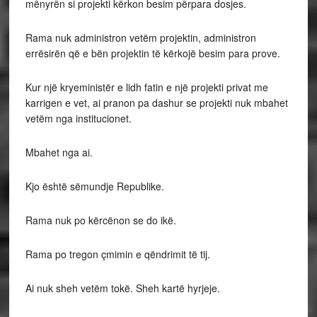
mënyrën si projekti kërkon besim përpara dosjes.
Rama nuk administron vetëm projektin, administron
errësirën që e bën projektin të kërkojë besim para prove.
Kur një kryeministër e lidh fatin e një projekti privat me
karrigen e vet, ai pranon pa dashur se projekti nuk mbahet
vetëm nga institucionet.
Mbahet nga ai.
Kjo është sëmundje Republike.
Rama nuk po kërcënon se do ikë.
Rama po tregon çmimin e qëndrimit të tij.
Ai nuk sheh vetëm tokë. Sheh kartë hyrjeje.