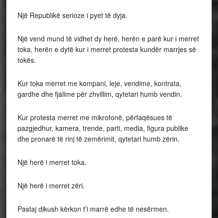
Një Republikë serioze i pyet të dyja.
Një vend mund të vidhet dy herë, herën e parë kur i merret
toka, herën e dytë kur i merret protesta kundër marrjes së
tokës.
Kur toka merret me kompani, leje, vendime, kontrata,
gardhe dhe fjalime për zhvillim, qytetari humb vendin.
Kur protesta merret me mikrofonë, përfaqësues të
pazgjedhur, kamera, trende, parti, media, figura publike
dhe pronarë të rinj të zemërimit, qytetari humb zërin.
Një herë i merret toka.
Një herë i merret zëri.
Pastaj dikush kërkon t’i marrë edhe të nesërmen.