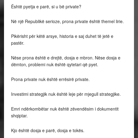
Është pyetja e parë, si u bë private?
Në një Republikë serioze, prona private është themel lirie.
Pikërisht për këtë arsye, historia e saj duhet të jetë e
pastër.
Nëse prona është e drejtë, dosja e mbron. Nëse dosja e
dëmton, problemi nuk është qytetari që pyet.
Prona private nuk është errësirë private.
Investimi strategjik nuk është leje për mjegull strategjike.
Emri ndërkombëtar nuk është zëvendësim i dokumentit
shqiptar.
Kjo është dosja e parë, dosja e tokës.