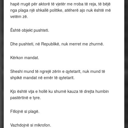
hapë rrugë për aktorë të vjetër me rroba të reja, të bëjë
nga plaga një shkallë politike, atëherë ajo nuk është më
vetëm zë.
Është objekt pushteti.
Dhe pushteti, në Republikë, nuk merret me zhurmë.
Kërkon mandat.
Sheshi mund të ngrejë zërin e qytetarit, nuk mund të
shpikë mandat në emër të qytetarit.
Kjo është vija e hollë ku shumë kauza të drejta humbin
pastërtinë e tyre.
Fillojnë si plagë.
Vazhdojnë si mikrofon.