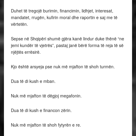
Duhet të tregojë burimin, financimin, lidhjet, interesat,
mandatet, rrugën, kufirin moral dhe raportin e saj me të
vërtetën.
Sepse në Shqipëri shumë gjëra kanë lindur duke thënë “ne
jemi kundër të vjetrës”, pastaj janë bërë forma të reja të së
njëjtës errësirë.
Kjo është arsyeja pse nuk më mjafton të shoh turmën.
Dua të di kush e mban.
Nuk më mjafton të dëgjoj megafonin.
Dua të di kush e financon zërin.
Nuk më mjafton të shoh fytyrën e re.