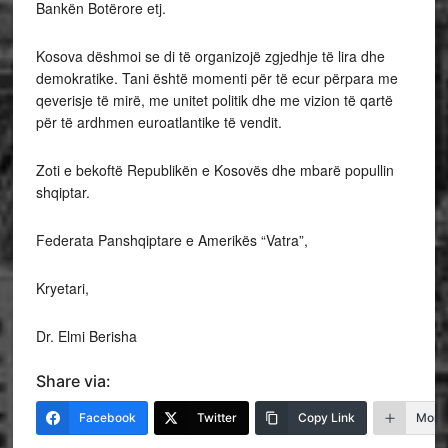
Bankën Botërore etj.
Kosova dëshmoi se di të organizojë zgjedhje të lira dhe
demokratike. Tani është momenti për të ecur përpara me
qeverisje të mirë, me unitet politik dhe me vizion të qartë
për të ardhmen euroatlantike të vendit.
Zoti e bekoftë Republikën e Kosovës dhe mbarë popullin
shqiptar.
Federata Panshqiptare e Amerikës “Vatra”,
Kryetari,
Dr. Elmi Berisha
Share via:
Facebook
Twitter
Copy Link
More