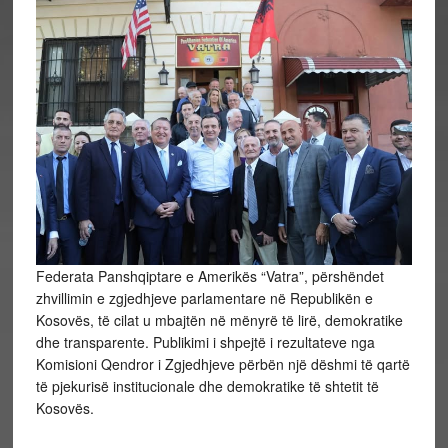
Federata Panshqiptare e Amerikës “Vatra”, përshëndet
zhvillimin e zgjedhjeve parlamentare në Republikën e
Kosovës, të cilat u mbajtën në mënyrë të lirë, demokratike
dhe transparente. Publikimi i shpejtë i rezultateve nga
Komisioni Qendror i Zgjedhjeve përbën një dëshmi të qartë
të pjekurisë institucionale dhe demokratike të shtetit të
Kosovës.