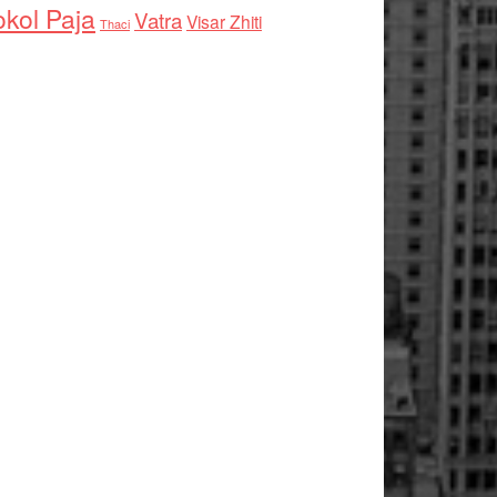
kol Paja
Vatra
Visar Zhiti
Thaci