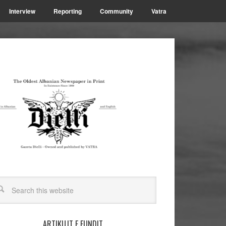
Interview
Reporting
Community
Vatra
ARTIKUJT E FUNDIT