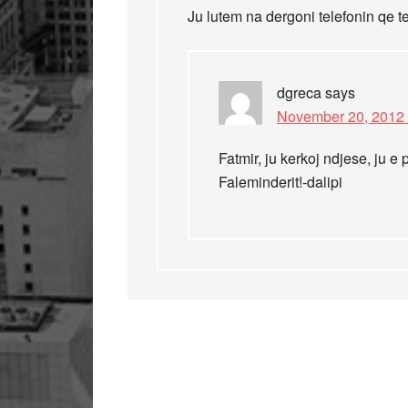
Ju lutem na dergoni telefonin qe t
dgreca
says
November 20, 2012 
Fatmir, ju kerkoj ndjese, ju 
Faleminderit!-dalipi