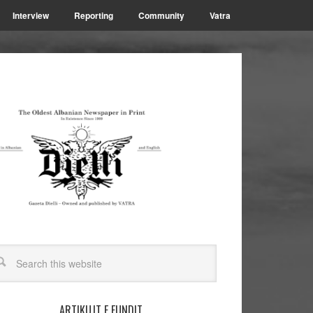
Interview
Reporting
Community
Vatra
ARTIKUJT E FUNDIT