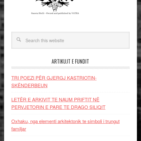
ARTIKUJT E FUNDIT
TRI POEZI PËR GJERGJ KASTRIOTIN-
SKËNDERBEUN
LETËR E ARKIVIT TE NAUM PRIFTIT NË
PERVJETORIN E PARE TE DRAGO SILIQIT
Oxhaku, nga elementi arkitektonik te simboli i trungut
familjar