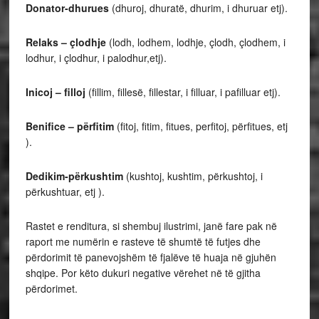
Donator-dhurues
(dhuroj, dhuratë, dhurim, i dhuruar etj).
Relaks – çlodhje
(lodh, lodhem, lodhje, çlodh, çlodhem, i
lodhur, i çlodhur, i palodhur,etj).
Inicoj – filloj
(fillim, fillesë, fillestar, i filluar, i pafilluar etj).
Benifice – përfitim
(fitoj, fitim, fitues, perfitoj, përfitues, etj
).
Dedikim-përkushtim
(kushtoj, kushtim, përkushtoj, i
përkushtuar, etj ).
Rastet e renditura, si shembuj ilustrimi, janë fare pak në
raport me numërin e rasteve të shumtë të futjes dhe
përdorimit të panevojshëm të fjalëve të huaja në gjuhën
shqipe. Por këto dukuri negative vërehet në të gjitha
përdorimet.