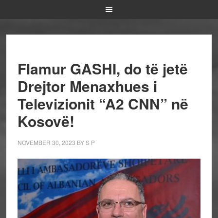
Flamur GASHI, do të jetë
Drejtor Menaxhues i
Televizionit “A2 CNN” në
Kosovë!
NOVEMBER 30, 2023
BY
S P