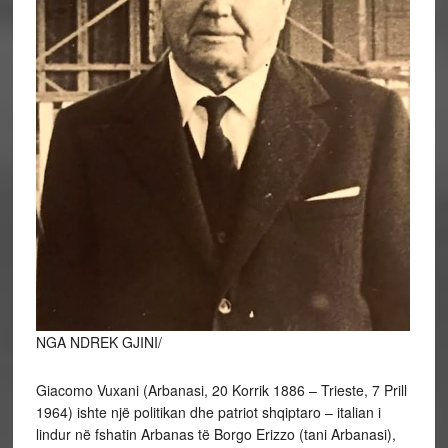
NGA NDREK GJINI/
Giacomo Vuxani (Arbanasi, 20 Korrik 1886 – Trieste, 7 Prill
1964) ishte një politikan dhe patriot shqiptaro – italian i
lindur në fshatin Arbanas të Borgo Erizzo (tani Arbanasi),