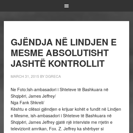
GJËNDJA NË LINDJEN E
MESME ABSOLUTISHT
JASHTË KONTROLLIT
MARCH 31, 2015
BY
DGRECA
Ne Foto:Ish-ambasadori i Shteteve të Bashkuara në
Shqipëri, James Jeffrey/
Nga Fank Shkreli/
Kështu e cilësoi gjëndjen e krijuar kohët e fundit në Lindjen
e Mesme, ish-ambasadori i Shteteve të Bashkuara në
Shqipëri, James Jeffrey gjatë një interviste me rrjetin e
televizionit amrikan, Fox. Z. Jeffrey ka shërbyer si