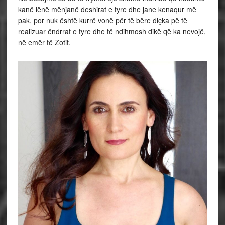
kanë lënë mënjanë deshirat e tyre dhe jane kenaqur më
pak, por nuk është kurrë vonë për të bëre diçka pë të
realizuar ëndrrat e tyre dhe të ndihmosh dikë që ka nevojë,
në emër të Zotit.