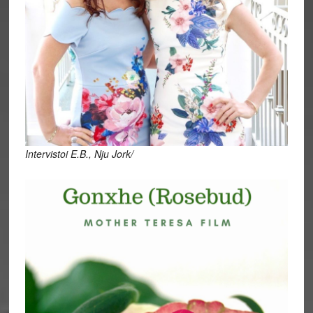
Intervistoi E.B., Nju Jork/