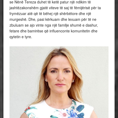
se Nënë Tereza duhet të ketë patur një ndikim të
jashtëzakonshëm gjatë viteve të saj të fëmijërisë për ta
frymëzuar atë që të bëhej një shërbëtore dhe një
murgeshë. Dhe, pasi kërkuam dhe lexuam për të ne
zbuluam se ajo vinte nga një familje shumë e dashur,
fetare dhe bamirëse që influenconte komunitetin dhe
qytetin e tyre.