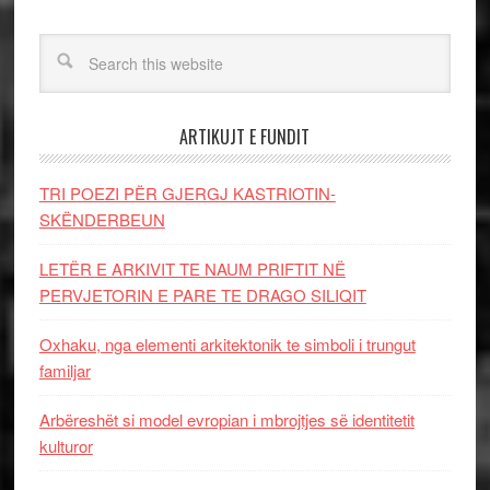
ARTIKUJT E FUNDIT
TRI POEZI PËR GJERGJ KASTRIOTIN-
SKËNDERBEUN
LETËR E ARKIVIT TE NAUM PRIFTIT NË
PERVJETORIN E PARE TE DRAGO SILIQIT
Oxhaku, nga elementi arkitektonik te simboli i trungut
familjar
Arbëreshët si model evropian i mbrojtjes së identitetit
kulturor