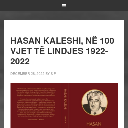
HASAN KALESHI, NË 100
VJET TË LINDJES 1922-
2022
DECEMBER 28, 2022
BY
S P