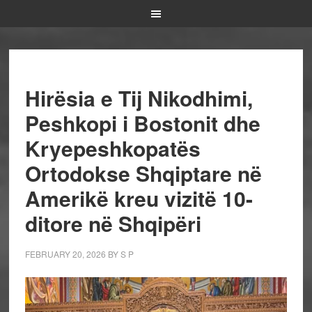
Hirësia e Tij Nikodhimi,
Peshkopi i Bostonit dhe
Kryepeshkopatës
Ortodokse Shqiptare në
Amerikë kreu vizitë 10-
ditore në Shqipëri
FEBRUARY 20, 2026
BY
S P