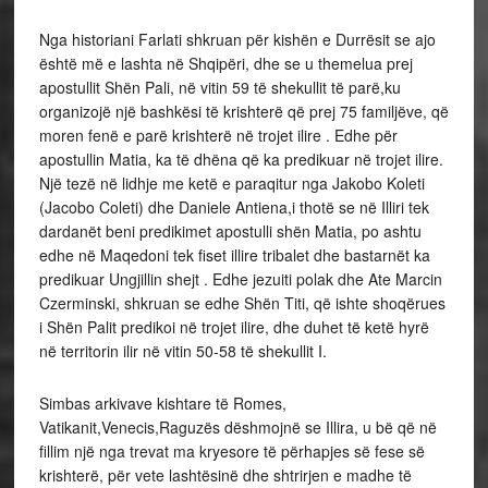
Nga historiani Farlati shkruan për kishën e Durrësit se ajo
është më e lashta në Shqipëri, dhe se u themelua prej
apostullit Shën Pali, në vitin 59 të shekullit të parë,ku
organizojë një bashkësi të krishterë që prej 75 familjëve, që
moren fenë e parë krishterë në trojet ilire . Edhe për
apostullin Matia, ka të dhëna që ka predikuar në trojet ilire.
Një tezë në lidhje me ketë e paraqitur nga Jakobo Koleti
(Jacobo Coleti) dhe Daniele Antiena,i thotë se në Illiri tek
dardanët beni predikimet apostulli shën Matia, po ashtu
edhe në Maqedoni tek fiset illire tribalet dhe bastarnët ka
predikuar Ungjillin shejt . Edhe jezuiti polak dhe Ate Marcin
Czerminski, shkruan se edhe Shën Titi, që ishte shoqërues
i Shën Palit predikoi në trojet ilire, dhe duhet të ketë hyrë
në territorin ilir në vitin 50-58 të shekullit I.
Simbas arkivave kishtare të Romes,
Vatikanit,Venecis,Raguzës dëshmojnë se Illira, u bë që në
fillim një nga trevat ma kryesore të përhapjes së fese së
krishterë, për vete lashtësinë dhe shtrirjen e madhe të