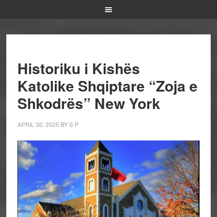
Historiku i Kishës
Katolike Shqiptare “Zoja e
Shkodrës” New York
APRIL 30, 2025
BY
S P