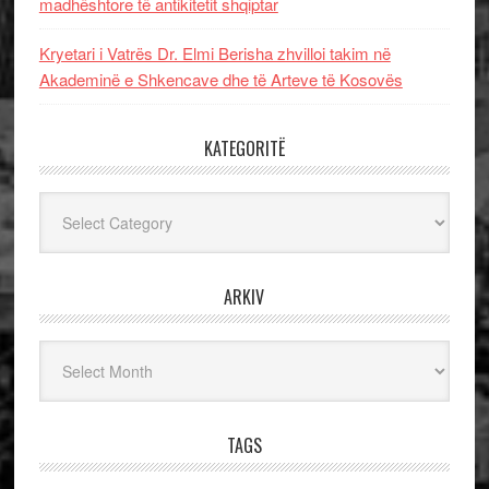
madhështore të antikitetit shqiptar
Kryetari i Vatrës Dr. Elmi Berisha zhvilloi takim në
Akademinë e Shkencave dhe të Arteve të Kosovës
KATEGORITË
Kategoritë
ARKIV
Arkiv
TAGS