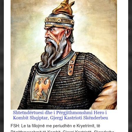
FSH: Le ta fillojmë me periudhën e Kryetrimit, të