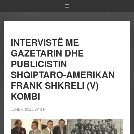
INTERVISTË ME
GAZETARIN DHE
PUBLICISTIN
SHQIPTARO-AMERIKAN
FRANK SHKRELI (V)
KOMBI
JUNE 6, 2025
BY
S P