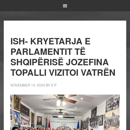
ISH- KRYETARJA E
PARLAMENTIT TË
SHQIPËRISË JOZEFINA
TOPALLI VIZITOI VATRËN
NOVEMBER 14, 2024
BY
S P