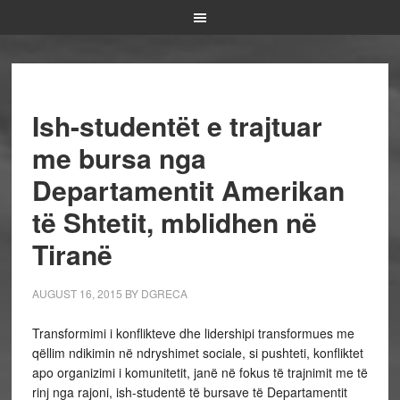
Ish-studentët e trajtuar
me bursa nga
Departamentit Amerikan
të Shtetit, mblidhen në
Tiranë
AUGUST 16, 2015
BY
DGRECA
Transformimi i konflikteve dhe lidershipi transformues me
qëllim ndikimin në ndryshimet sociale, si pushteti, konfliktet
apo organizimi i komunitetit, janë në fokus të trajnimit me të
rinj nga rajoni, ish-studentë të bursave të Departamentit