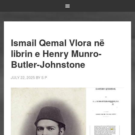
Ismail Qemal Vlora në
librin e Henry Munro-
Butler-Johnstone
JULY 22, 2025
BY
S P