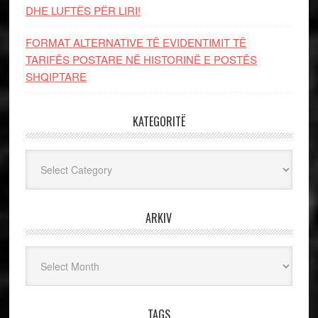
DHE LUFTЁS PЁR LIRI!
FORMAT ALTERNATIVE TË EVIDENTIMIT TË
TARIFËS POSTARE NË HISTORINË E POSTËS
SHQIPTARE
KATEGORITË
Kategoritë
ARKIV
Arkiv
TAGS