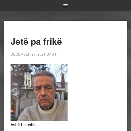
Jetë pa frikë
DECEMBER 27, 2021
BY
S P
Astrit Lulushi/