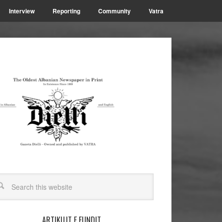
Interview
Reporting
Community
Vatra
ARTIKUJT E FUNDIT