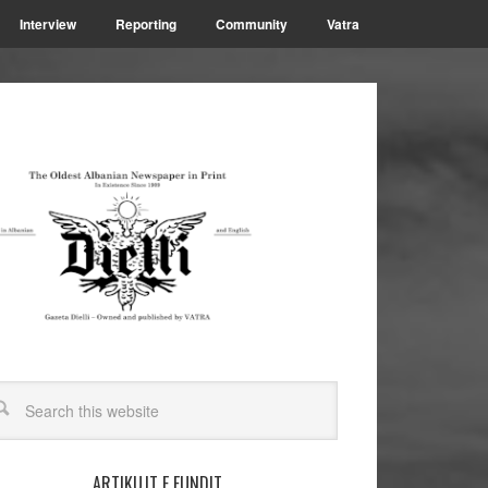
Interview
Reporting
Community
Vatra
ARTIKUJT E FUNDIT