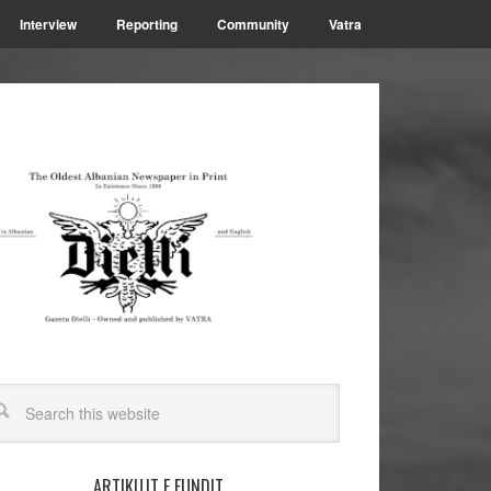
Interview
Reporting
Community
Vatra
ARTIKUJT E FUNDIT