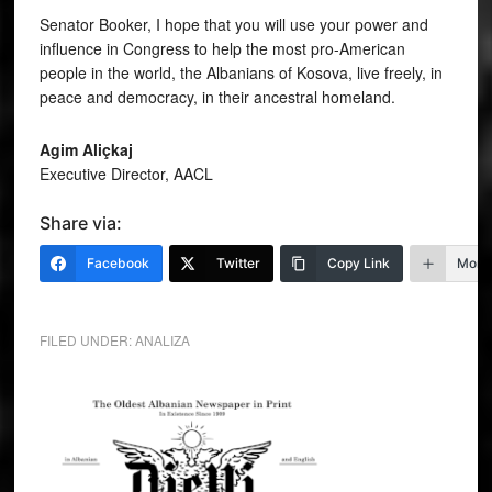
Senator Booker, I hope that you will use your power and
influence in Congress to help the most pro-American
people in the world, the Albanians of Kosova, live freely, in
peace and democracy, in their ancestral homeland.
Agim Aliçkaj
Executive Director, AACL
Share via:
Facebook
Twitter
Copy Link
More
FILED UNDER:
ANALIZA