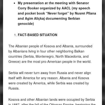
My presentation at the meeting with Senator
Corry Booker organized by AACL (my speech
and pocket book “Never forget” by Nusret Pllana
and Agim Aliçkaj documenting Serbian
genocide)
FACT-BASED SITUATION
The Albanian people of Kosova and Albania, surrounded
by Albanians living in four other neighboring Balkan
countries (Serbia, Montenegro, North Macedonia, and
Greece) are the most pro-American people in the world.
Serbia will never turn away from Russia and never align
itself with America for any reason. Albania and Kosova
were created by America, while Serbia was created by
Russia.
Kosova and other Albanian lands were occupied by Serbia
in 1887, after the fall of the Ottoman Empire, beginning the