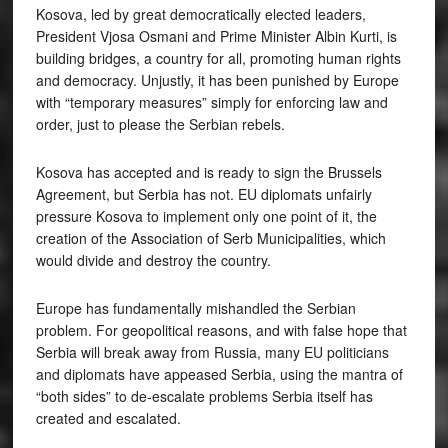
Kosova, led by great democratically elected leaders,
President Vjosa Osmani and Prime Minister Albin Kurti, is
building bridges, a country for all, promoting human rights
and democracy. Unjustly, it has been punished by Europe
with “temporary measures” simply for enforcing law and
order, just to please the Serbian rebels.
Kosova has accepted and is ready to sign the Brussels
Agreement, but Serbia has not. EU diplomats unfairly
pressure Kosova to implement only one point of it, the
creation of the Association of Serb Municipalities, which
would divide and destroy the country.
Europe has fundamentally mishandled the Serbian
problem. For geopolitical reasons, and with false hope that
Serbia will break away from Russia, many EU politicians
and diplomats have appeased Serbia, using the mantra of
“both sides” to de-escalate problems Serbia itself has
created and escalated.