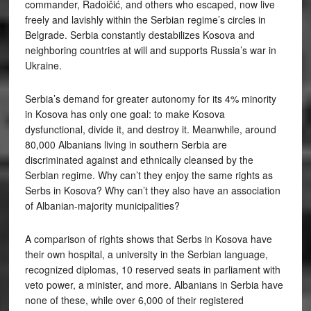
commander, Radoičić, and others who escaped, now live
freely and lavishly within the Serbian regime’s circles in
Belgrade. Serbia constantly destabilizes Kosova and
neighboring countries at will and supports Russia’s war in
Ukraine.
Serbia’s demand for greater autonomy for its 4% minority
in Kosova has only one goal: to make Kosova
dysfunctional, divide it, and destroy it. Meanwhile, around
80,000 Albanians living in southern Serbia are
discriminated against and ethnically cleansed by the
Serbian regime. Why can’t they enjoy the same rights as
Serbs in Kosova? Why can’t they also have an association
of Albanian-majority municipalities?
A comparison of rights shows that Serbs in Kosova have
their own hospital, a university in the Serbian language,
recognized diplomas, 10 reserved seats in parliament with
veto power, a minister, and more. Albanians in Serbia have
none of these, while over 6,000 of their registered