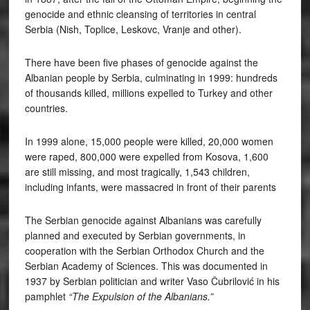
genocide and ethnic cleansing of territories in central
Serbia (Nish, Toplice, Leskovc, Vranje and other).
There have been five phases of genocide against the
Albanian people by Serbia, culminating in 1999: hundreds
of thousands killed, millions expelled to Turkey and other
countries.
In 1999 alone, 15,000 people were killed, 20,000 women
were raped, 800,000 were expelled from Kosova, 1,600
are still missing, and most tragically, 1,543 children,
including infants, were massacred in front of their parents
The Serbian genocide against Albanians was carefully
planned and executed by Serbian governments, in
cooperation with the Serbian Orthodox Church and the
Serbian Academy of Sciences. This was documented in
1937 by Serbian politician and writer Vaso Čubrilović in his
pamphlet
“The Expulsion of the Albanians.”