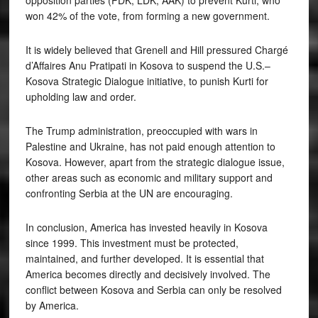
won 42% of the vote, from forming a new government.
It is widely believed that Grenell and Hill pressured Chargé
d’Affaires Anu Pratipati in Kosova to suspend the U.S.–
Kosova Strategic Dialogue initiative, to punish Kurti for
upholding law and order.
The Trump administration, preoccupied with wars in
Palestine and Ukraine, has not paid enough attention to
Kosova. However, apart from the strategic dialogue issue,
other areas such as economic and military support and
confronting Serbia at the UN are encouraging.
In conclusion, America has invested heavily in Kosova
since 1999. This investment must be protected,
maintained, and further developed. It is essential that
America becomes directly and decisively involved. The
conflict between Kosova and Serbia can only be resolved
by America.