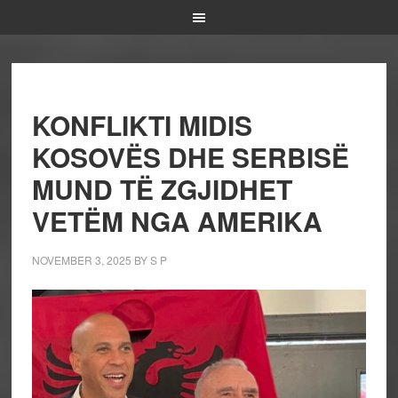
KONFLIKTI MIDIS
KOSOVËS DHE SERBISË
MUND TË ZGJIDHET
VETËM NGA AMERIKA
NOVEMBER 3, 2025
BY
S P