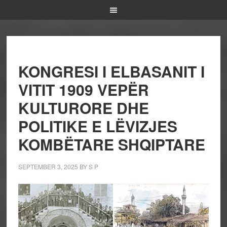
KONGRESI I ELBASANIT I
VITIT 1909 VEPËR
KULTURORE DHE
POLITIKE E LËVIZJES
KOMBËTARE SHQIPTARE
SEPTEMBER 3, 2025
BY
S P