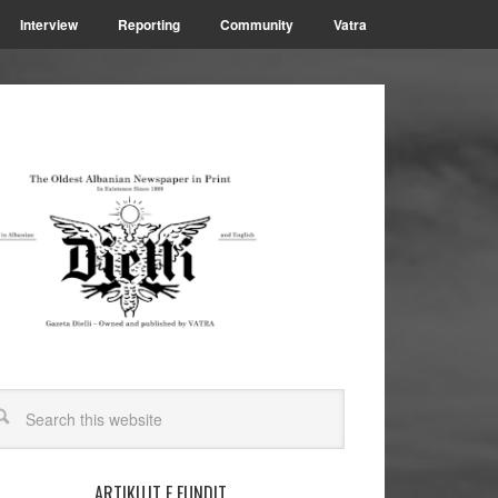
Interview
Reporting
Community
Vatra
ARTIKUJT E FUNDIT