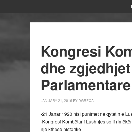
Kongresi Kom
dhe zgjedhjet
Parlamentare 
JANUARY 21, 2016
BY
DGRECA
-21 Janar 1920 nisi punimet ne qytetin e Lu
-Kongresi Kombëtar i Lushnjës solli rimëkëmb
një kthesë historike