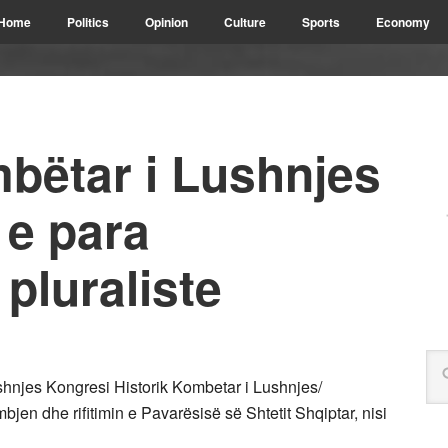
Home
Politics
Opinion
Culture
Sports
Economy
bëtar i Lushnjes
 e para
pluraliste
shnjes Kongresi Historik Kombetar i Lushnjes/
jen dhe rifitimin e Pavarësisë së Shtetit Shqiptar, nisi