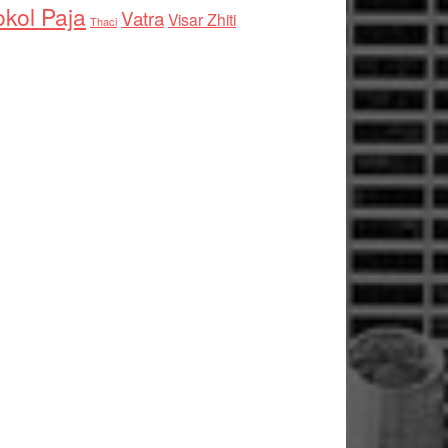
kol Paja
Vatra
Visar Zhiti
Thaci