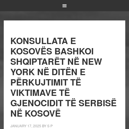
KONSULLATA E
KOSOVËS BASHKOI
SHQIPTARËT NË NEW
YORK NË DITËN E
PËRKUJTIMIT TË
VIKTIMAVE TË
GJENOCIDIT TË SERBISË
NË KOSOVË
JANUARY 17, 2025
BY
S P