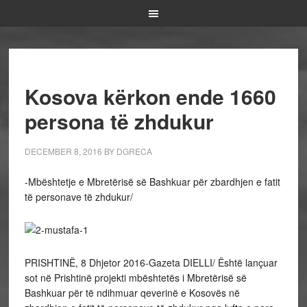
Kosova kërkon ende 1660
persona të zhdukur
DECEMBER 8, 2016
BY
DGRECA
-Mbështetje e Mbretërisë së Bashkuar për zbardhjen e fatit
të personave të zhdukur/
PRISHTINË, 8 Dhjetor 2016-Gazeta DIELLI/ Është lançuar
sot në Prishtinë projekti mbështetës i Mbretërisë së
Bashkuar për të ndihmuar qeverinë e Kosovës në