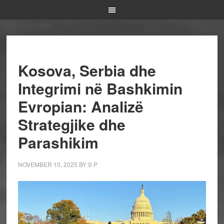
Kosova, Serbia dhe
Integrimi në Bashkimin
Evropian: Analizë
Strategjike dhe
Parashikim
NOVEMBER 10, 2025
BY
S P