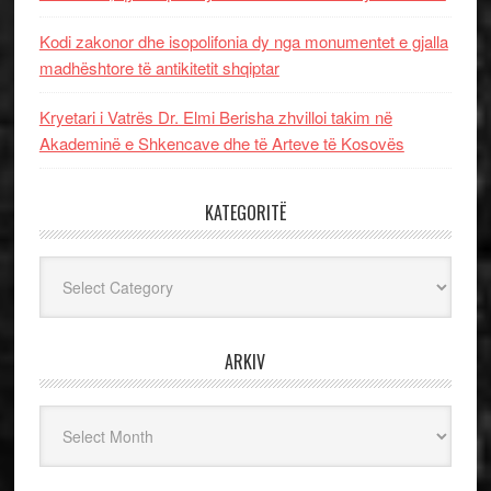
Kodi zakonor dhe isopolifonia dy nga monumentet e gjalla
madhështore të antikitetit shqiptar
Kryetari i Vatrës Dr. Elmi Berisha zhvilloi takim në
Akademinë e Shkencave dhe të Arteve të Kosovës
KATEGORITË
Kategoritë
ARKIV
Arkiv