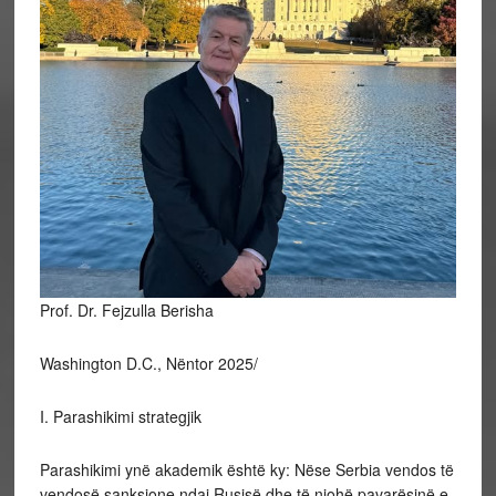
Prof. Dr. Fejzulla Berisha
Washington D.C., Nëntor 2025/
I. Parashikimi strategjik
Parashikimi ynë akademik është ky: Nëse Serbia vendos të
vendosë sanksione ndaj Rusisë dhe të njohë pavarësinë e