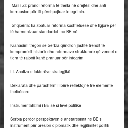
-Mali i Zi: pranoi reforma të thella në drejtësi dhe anti-
korrupsion për të përshpejtuar integrimin.
-Shqipëria: ka zbatuar reforma kushtetuese dhe ligjore për
të harmonizuar standardet me BE-në.
Krahasimi tregon se Serbia qëndron jashtë trendit të
kompromisit historik dhe reformave strukturore që vendet e
tjera të rajonit kanë pranuar për integrim.
III. Analiza e faktorëve strategjikë
Deklarata dhe parashikimi i bërë reflektojnë tre elemente
thelbësore:
Instrumentalizimi i BE-së si levë politike
Serbia përdor perspektivën e anëtarësimit në BE si
instrument për presion diplomatik dhe legjitimitet politik