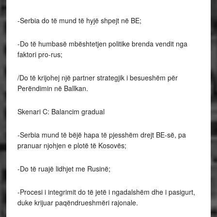
-Serbia do të mund të hyjë shpejt në BE;
-Do të humbasë mbështetjen politike brenda vendit nga
faktori pro-rus;
/Do të krijohej një partner strategjik i besueshëm për
Perëndimin në Ballkan.
Skenari C: Balancim gradual
-Serbia mund të bëjë hapa të pjesshëm drejt BE-së, pa
pranuar njohjen e plotë të Kosovës;
-Do të ruajë lidhjet me Rusinë;
-Procesi i integrimit do të jetë i ngadalshëm dhe i pasigurt,
duke krijuar paqëndrueshmëri rajonale.