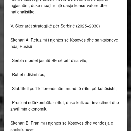
ngjashëm, duke mbajtur një qasje konservatore dhe
nationalistike.
V. Skenarët strategjikë për Serbinë (2025–2030)
Skenari A: Refuzimi i njohjes së Kosovës dhe sanksioneve
ndaj Rusisë
-Serbia mbetet jashtë BE-së për disa vite;
-Ruhet ndikimi rus;
-Stabiliteti politik i brendshëm mund të rritet përkohësisht;
-Presioni ndërkombëtar rritet, duke kufizuar investimet dhe
zhvillimin ekonomik.
Skenari B: Pranimi i njohjes së Kosovës dhe vendosja e
sanksioneve