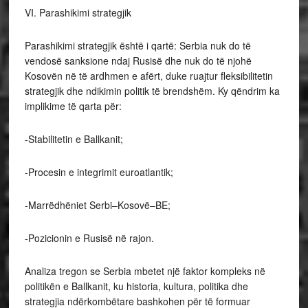
VI. Parashikimi strategjik
Parashikimi strategjik është i qartë: Serbia nuk do të
vendosë sanksione ndaj Rusisë dhe nuk do të njohë
Kosovën në të ardhmen e afërt, duke ruajtur fleksibilitetin
strategjik dhe ndikimin politik të brendshëm. Ky qëndrim ka
implikime të qarta për:
-Stabilitetin e Ballkanit;
-Procesin e integrimit euroatlantik;
-Marrëdhëniet Serbi–Kosovë–BE;
-Pozicionin e Rusisë në rajon.
Analiza tregon se Serbia mbetet një faktor kompleks në
politikën e Ballkanit, ku historia, kultura, politika dhe
strategjia ndërkombëtare bashkohen për të formuar