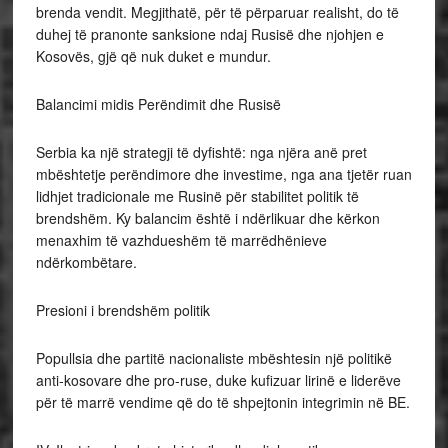
brenda vendit. Megjithatë, për të përparuar realisht, do të
duhej të pranonte sanksione ndaj Rusisë dhe njohjen e
Kosovës, gjë që nuk duket e mundur.
Balancimi midis Perëndimit dhe Rusisë
Serbia ka një strategji të dyfishtë: nga njëra anë pret
mbështetje perëndimore dhe investime, nga ana tjetër ruan
lidhjet tradicionale me Rusinë për stabilitet politik të
brendshëm. Ky balancim është i ndërlikuar dhe kërkon
menaxhim të vazhdueshëm të marrëdhënieve
ndërkombëtare.
Presioni i brendshëm politik
Popullsia dhe partitë nacionaliste mbështesin një politikë
anti-kosovare dhe pro-ruse, duke kufizuar lirinë e liderëve
për të marrë vendime që do të shpejtonin integrimin në BE.