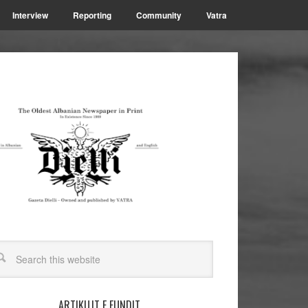
Interview
Reporting
Community
Vatra
ARTIKUJT E FUNDIT