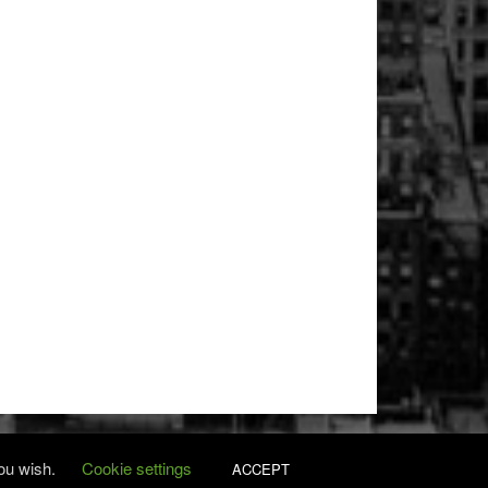
you wish.
Cookie settings
ACCEPT