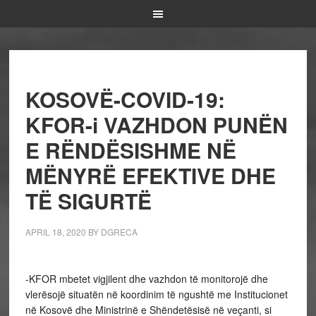
KOSOVË-COVID-19:
KFOR-i VAZHDON PUNËN
E RËNDËSISHME NË
MËNYRË EFEKTIVE DHE
TË SIGURTË
APRIL 18, 2020
BY
DGRECA
-KFOR mbetet vigjilent dhe vazhdon të monitorojë dhe
vlerësojë situatën në koordinim të ngushtë me Institucionet
në Kosovë dhe Ministrinë e Shëndetësisë në veçanti, si