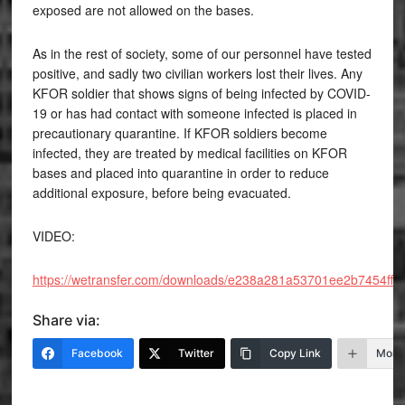
exposed are not allowed on the bases.
As in the rest of society, some of our personnel have tested
positive, and sadly two civilian workers lost their lives. Any
KFOR soldier that shows signs of being infected by COVID-
19 or has had contact with someone infected is placed in
precautionary quarantine. If KFOR soldiers become
infected, they are treated by medical facilities on KFOR
bases and placed into quarantine in order to reduce
additional exposure, before being evacuated.
VIDEO:
https://wetransfer.com/downloads/e238a281a53701ee2b7454
Share via:
Facebook
Twitter
Copy Link
More