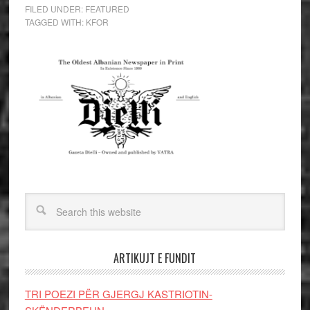
FILED UNDER:
FEATURED
TAGGED WITH:
KFOR
ARTIKUJT E FUNDIT
TRI POEZI PËR GJERGJ KASTRIOTIN-