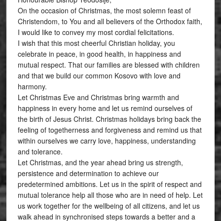
On the occasion of Christmas, the most solemn feast of
Christendom, to You and all believers of the Orthodox faith,
I would like to convey my most cordial felicitations.
I wish that this most cheerful Christian holiday, you
celebrate in peace, in good health, in happiness and
mutual respect. That our families are blessed with children
and that we build our common Kosovo with love and
harmony.
Let Christmas Eve and Christmas bring warmth and
happiness in every home and let us remind ourselves of
the birth of Jesus Christ. Christmas holidays bring back the
feeling of togetherness and forgiveness and remind us that
within ourselves we carry love, happiness, understanding
and tolerance.
Let Christmas, and the year ahead bring us strength,
persistence and determination to achieve our
predetermined ambitions. Let us in the spirit of respect and
mutual tolerance help all those who are in need of help. Let
us work together for the wellbeing of all citizens, and let us
walk ahead in synchronised steps towards a better and a