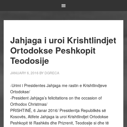
Jahjaga i uroi Krishtlindjet
Ortodokse Peshkopit
Teodosije
JANUARY 6, 2016
BY
DGRECA
-Urimi i Presidentes Jahjaga me rastin e Krishtlindjeve
Ortodokse/
-President Jahjaga’s felicitations on the occasion of
Orthodox Christmas/
PRISHTINË, 6 Janar 2016/ Presidentja Republikës së
Kosovës, Atifete Jahjaga ia uroi Krishtlindjet Ortodokse
Peshkopit të Rashkës dhe Prizrenit, Teodosije si dhe të