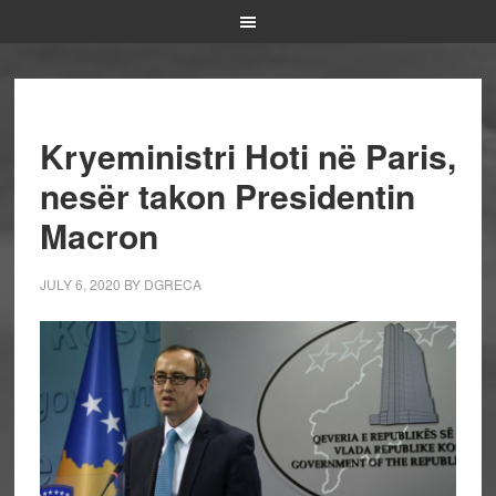
Kryeministri Hoti në Paris,
nesër takon Presidentin
Macron
JULY 6, 2020
BY
DGRECA