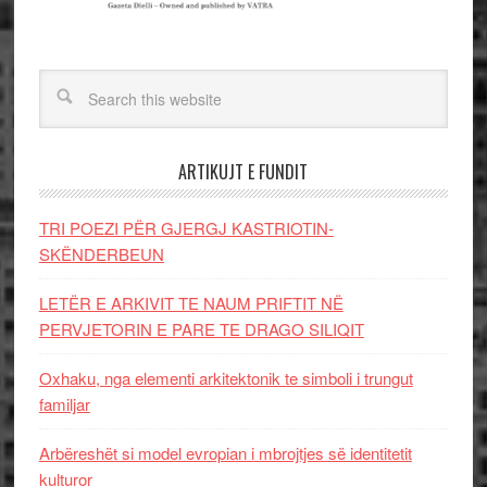
ARTIKUJT E FUNDIT
TRI POEZI PËR GJERGJ KASTRIOTIN-
SKËNDERBEUN
LETËR E ARKIVIT TE NAUM PRIFTIT NË
PERVJETORIN E PARE TE DRAGO SILIQIT
Oxhaku, nga elementi arkitektonik te simboli i trungut
familjar
Arbëreshët si model evropian i mbrojtjes së identitetit
kulturor