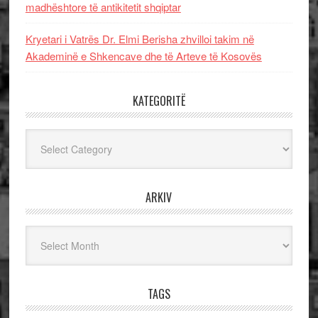
madhështore të antikitetit shqiptar
Kryetari i Vatrës Dr. Elmi Berisha zhvilloi takim në
Akademinë e Shkencave dhe të Arteve të Kosovës
KATEGORITË
Kategoritë
ARKIV
Arkiv
TAGS