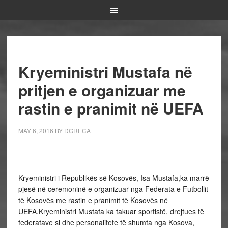
Kryeministri Mustafa në
pritjen e organizuar me
rastin e pranimit në UEFA
MAY 6, 2016
BY
DGRECA
Kryeministri i Republikës së Kosovës, Isa Mustafa,ka marrë
pjesë në ceremoninë e organizuar nga Federata e Futbollit
të Kosovës me rastin e pranimit të Kosovës në
UEFA.Kryeministri Mustafa ka takuar sportistë, drejtues të
federatave si dhe personalitete të shumta nga Kosova,