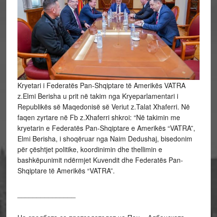
Kryetari i Federatës Pan-Shqiptare të Amerikës VATRA
z.Elmi Berisha u prit në takim nga Kryeparlamentari i
Republikës së Maqedonisë së Veriut z.Talat Xhaferri. Në
faqen zyrtare në Fb z.Xhaferri shkroi: “Në takimin me
kryetarin e Federatës Pan-Shqiptare e Amerikës “VATRA”,
Elmi Berisha, i shoqëruar nga Naim Dedushaj, bisedonim
për çështjet politike, koordinimin dhe
thellimin e
bashkëpunimit ndërmjet Kuvendit dhe Federatës Pan-
Shqiptare të Amerikës “VATRA”.
_______________