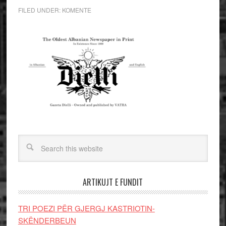
FILED UNDER:
KOMENTE
ARTIKUJT E FUNDIT
TRI POEZI PËR GJERGJ KASTRIOTIN-
SKËNDERBEUN